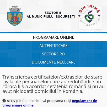
PROGRAMARE ONLINE
AUTENTIFICARE
SECTOR5.RO
DOCUMENTE NECESARE
Transcrierea certificatelor/extraselor de stare
civilă ale persoanelor care au redobândit sau
cărora li s-a acordat cetățenia română și nu au
avut niciodată domiciliul în România.
ATENȚIE!
Înainte de a vă programa citiți
Regulament de
programare online